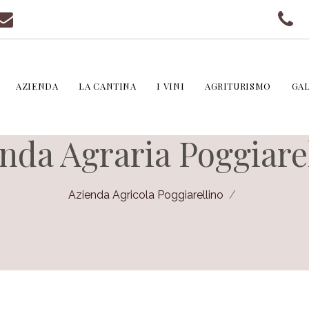
AZIENDA
LA CANTINA
I VINI
AGRITURISMO
GA
nda Agraria Poggiare
Azienda Agricola Poggiarellino