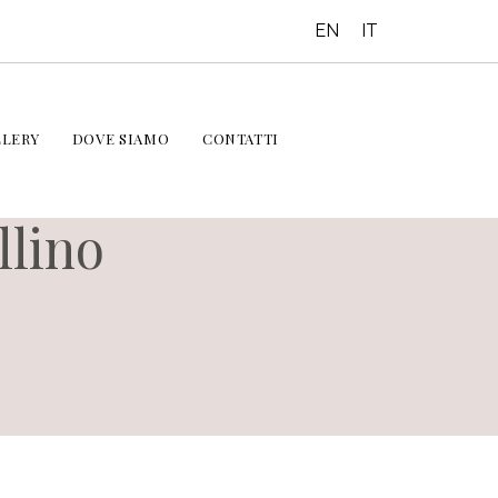
EN
IT
LLERY
DOVE SIAMO
CONTATTI
llino