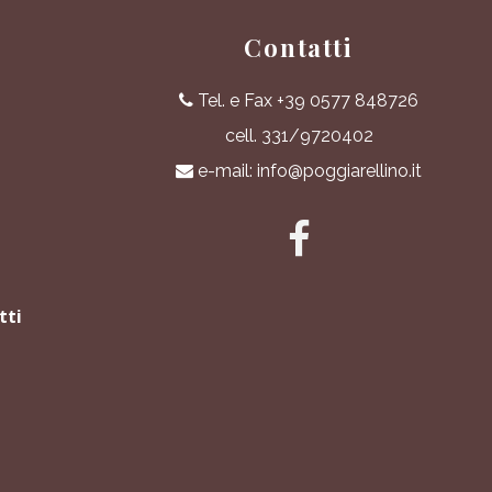
Contatti
Tel. e Fax +39 0577 848726
cell. 331/9720402
e-mail: info@poggiarellino.it
tti