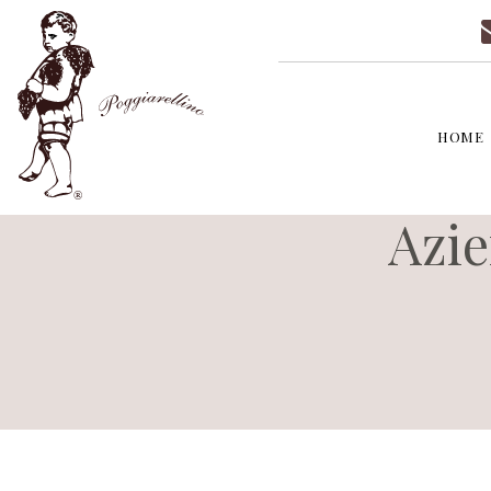
HOME
Azie