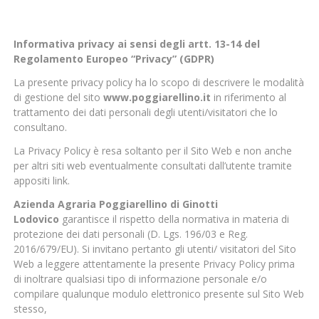
Informativa privacy ai sensi degli artt. 13-14 del
Regolamento Europeo “Privacy” (GDPR)
La presente privacy policy ha lo scopo di descrivere le modalità
di gestione del sito
www.poggiarellino.it
in riferimento al
trattamento dei dati personali degli utenti/visitatori che lo
consultano.
La Privacy Policy è resa soltanto per il Sito Web e non anche
per altri siti web eventualmente consultati dall’utente tramite
appositi link.
Azienda Agraria Poggiarellino di Ginotti
Lodovico
garantisce il rispetto della normativa in materia di
protezione dei dati personali (D. Lgs. 196/03 e Reg.
2016/679/EU). Si invitano pertanto gli utenti/ visitatori del Sito
Web a leggere attentamente la presente Privacy Policy prima
di inoltrare qualsiasi tipo di informazione personale e/o
compilare qualunque modulo elettronico presente sul Sito Web
stesso,