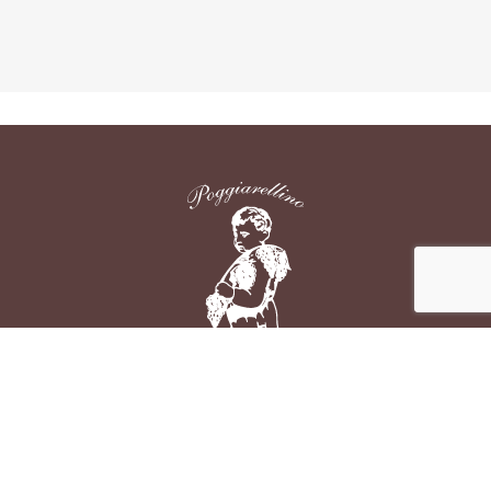
Azienda Agraria Poggiarellino di Ginotti Lodovico
Loc. Poggiarellino