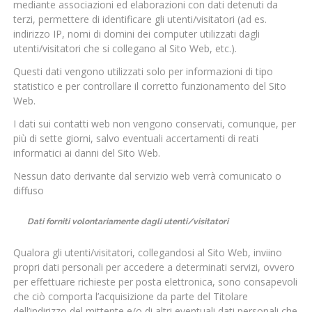
mediante associazioni ed elaborazioni con dati detenuti da
terzi, permettere di identificare gli utenti/visitatori (ad es.
indirizzo IP, nomi di domini dei computer utilizzati dagli
utenti/visitatori che si collegano al Sito Web, etc.).
Questi dati vengono utilizzati solo per informazioni di tipo
statistico e per controllare il corretto funzionamento del Sito
Web.
I dati sui contatti web non vengono conservati, comunque, per
più di sette giorni, salvo eventuali accertamenti di reati
informatici ai danni del Sito Web.
Nessun dato derivante dal servizio web verrà comunicato o
diffuso
Dati forniti volontariamente dagli utenti/visitatori
Qualora gli utenti/visitatori, collegandosi al Sito Web, inviino
propri dati personali per accedere a determinati servizi, ovvero
per effettuare richieste per posta elettronica, sono consapevoli
che ciò comporta l’acquisizione da parte del Titolare
dell’indirizzo del mittente e/o di altri eventuali dati personali che