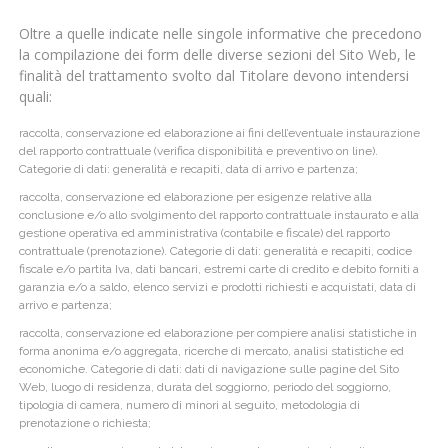
Oltre a quelle indicate nelle singole informative che precedono
la compilazione dei form delle diverse sezioni del Sito Web, le
finalità del trattamento svolto dal Titolare devono intendersi
quali:
raccolta, conservazione ed elaborazione ai fini dell’eventuale instaurazione
del rapporto contrattuale (verifica disponibilità e preventivo on line).
Categorie di dati: generalità e recapiti, data di arrivo e partenza;
raccolta, conservazione ed elaborazione per esigenze relative alla
conclusione e/o allo svolgimento del rapporto contrattuale instaurato e alla
gestione operativa ed amministrativa (contabile e fiscale) del rapporto
contrattuale (prenotazione). Categorie di dati: generalità e recapiti, codice
fiscale e/o partita Iva, dati bancari, estremi carte di credito e debito forniti a
garanzia e/o a saldo, elenco servizi e prodotti richiesti e acquistati, data di
arrivo e partenza;
raccolta, conservazione ed elaborazione per compiere analisi statistiche in
forma anonima e/o aggregata, ricerche di mercato, analisi statistiche ed
economiche. Categorie di dati: dati di navigazione sulle pagine del Sito
Web, luogo di residenza, durata del soggiorno, periodo del soggiorno,
tipologia di camera, numero di minori al seguito, metodologia di
prenotazione o richiesta;